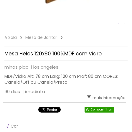
A Sala
Mesa de Jantar
Mesa Helos 120x80 100%MDF com vidro
minas plac |
los angeles
MDF/Vidro Alt: 78 cm Larg: 120 cm Prof: 80 cm CORES:
Canela/Off ou Canela/Preto
90 dias |
imediata
mais informações
Compartilhar
√
Cor