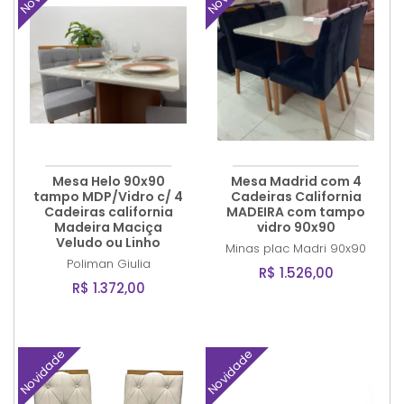
Mesa Helo 90x90
Mesa Madrid com 4
tampo MDP/Vidro c/ 4
Cadeiras California
Cadeiras california
MADEIRA com tampo
Madeira Maciça
vidro 90x90
Veludo ou Linho
Minas plac
Madri 90x90
Poliman
Giulia
R$ 1.526,00
R$ 1.372,00
Novidade
Novidade