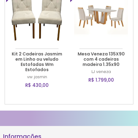
Kit 2 Cadeiras Jasmim
Mesa Veneza 135X90
em Linho ou veludo
com 4 cadeiras
Estofadas Wm
madeira 1.35x90
Estofados
LJ
veneza
vw
jasmin
R$ 1.799,00
R$ 430,00
Informações