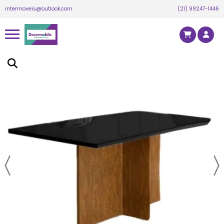
intermoveis@outlook.com
(21) 99247-1446