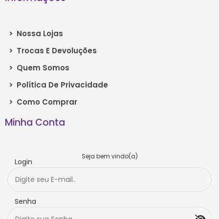
>
Nossa Lojas
>
Trocas E Devoluções
>
Quem Somos
>
Política De Privacidade
>
Como Comprar
Minha Conta
Seja bem vindo(a)
Login
Senha