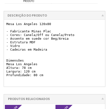
PRODUTO
DESCRIÇÃO DO PRODUTO
Mesa Los Angeles 120x80

- Fabricante Minas Plac

- Cores: Canela/Off ou Canela/Preto

- Assento em suede cor Beg/Areia

- Estrutura MDF

- Vidro

- Cadeiras em Madeira

Dimensões

Mesa Los Angeles

Altura: 78 cm

Largura: 120 cm

Profundidade: 80 cm

PRODUTOS RELACIONADOS