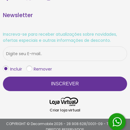
Newsletter
Inscreva-se para receber atualizações sobre novidades,
ofertas especiais e outras informações de desconto.
Incluir
Remover
INSCREVER
Criar loja virtual
COPYRIGHT © Decormobile 2026 - 28.908.628/0001-09 - TODOS OS
DIREITOS RESERVADOS