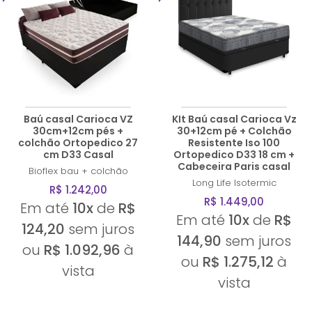
Baú casal Carioca VZ
KIt Baú casal Carioca Vz
30cm+12cm pés +
30+12cm pé + Colchão
colchão Ortopedico 27
Resistente Iso 100
cm D33 Casal
Ortopedico D33 18 cm +
Cabeceira Paris casal
Bioflex
bau + colchão
Long Life
Isotermic
R$ 1.242,00
R$ 1.449,00
Em até
10x
de
R$
Em até
10x
de
R$
124,20
sem juros
144,90
sem juros
ou
R$ 1.092,96
à
ou
R$ 1.275,12
à
vista
vista