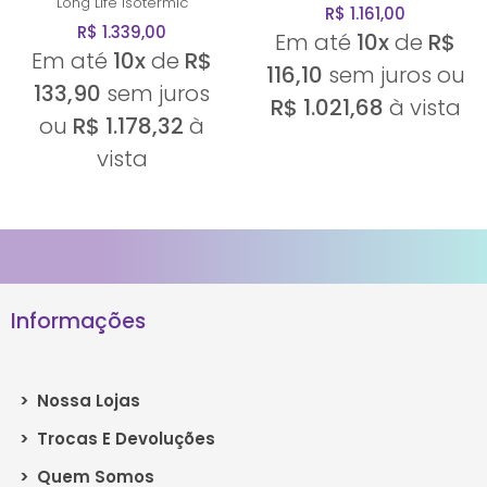
Long Life
Isotermic
R$ 1.161,00
R$ 1.339,00
Em até
10x
de
R$
Em até
10x
de
R$
116,10
sem juros ou
133,90
sem juros
R$ 1.021,68
à vista
ou
R$ 1.178,32
à
vista
Informações
>
Nossa Lojas
>
Trocas E Devoluções
>
Quem Somos