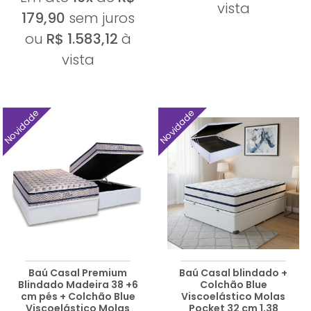
vista
179,90
sem juros
ou
R$ 1.583,12
à
vista
Novidade
Novidade
Baú Casal Premium
Baú Casal blindado +
Blindado Madeira 38 +6
Colchão Blue
cm pés + Colchão Blue
Viscoelástico Molas
Viscoelástico Molas
Pocket 32 cm 1,38