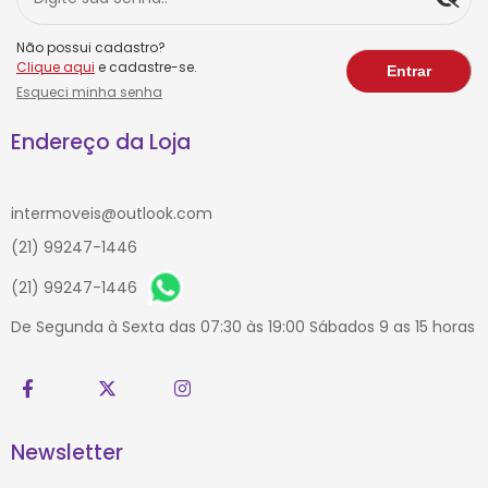
Não possui cadastro?
Clique aqui
e cadastre-se.
Esqueci minha senha
Endereço da Loja
intermoveis@outlook.com
(21) 99247-1446
(21) 99247-1446
De Segunda à Sexta das 07:30 às 19:00 Sábados 9 as 15 horas
Newsletter