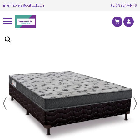
intermoveis@outlook.com
(21) 99247-1446