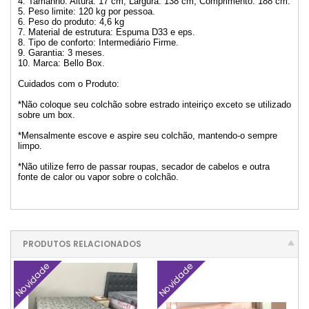
4. Tamanho: Altura: 17 cm, Largura: 138 cm, Comprimento: 188 cm.
5. Peso limite: 120 kg por pessoa.
6. Peso do produto: 4,6 kg
7. Material de estrutura: Espuma D33 e eps.
8. Tipo de conforto: Intermediário Firme.
9. Garantia: 3 meses.
10. Marca: Bello Box.
Cuidados com o Produto:
*Não coloque seu colchão sobre estrado inteiriço exceto se utilizado
sobre um box.
*Mensalmente escove e aspire seu colchão, mantendo-o sempre
limpo.
*Não utilize ferro de passar roupas, secador de cabelos e outra
fonte de calor ou vapor sobre o colchão.
PRODUTOS RELACIONADOS
Novidade
Novidade