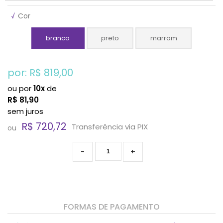
√
Cor
branco
preto
marrom
por: R$
819,00
ou por
10x
de
R$
81,90
sem juros
R$ 720,72
Transferência via PIX
ou
-
+
FORMAS DE PAGAMENTO