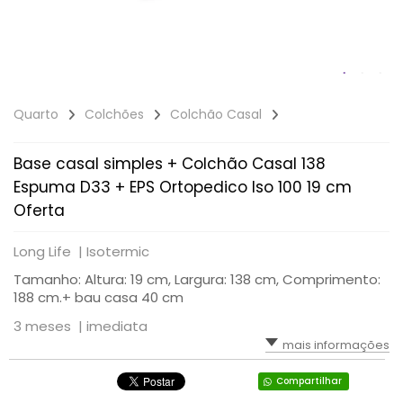
Quarto
Colchões
Colchão Casal
Base casal simples + Colchão Casal 138
Espuma D33 + EPS Ortopedico Iso 100 19 cm
Oferta
Long Life |
Isotermic
Tamanho: Altura: 19 cm, Largura: 138 cm, Comprimento:
188 cm.+ bau casa 40 cm
3 meses |
imediata
mais informações
Compartilhar