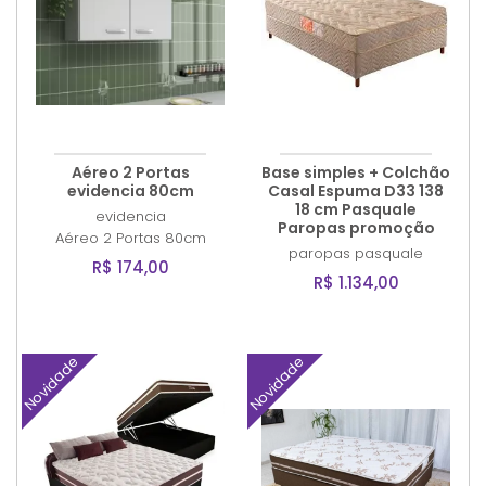
Aéreo 2 Portas
Base simples + Colchão
evidencia 80cm
Casal Espuma D33 138
18 cm Pasquale
evidencia
Paropas promoção
Aéreo 2 Portas 80cm
paropas
pasquale
R$ 174,00
R$ 1.134,00
Novidade
Novidade