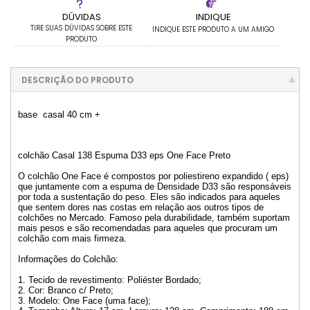
DÚVIDAS
INDIQUE
TIRE SUAS DÚVIDAS SOBRE ESTE
INDIQUE ESTE PRODUTO A UM AMIGO
PRODUTO
DESCRIÇÃO DO PRODUTO
base casal 40 cm +
colchão Casal 138 Espuma D33 eps One Face Preto
O colchão One Face é compostos por poliestireno expandido ( eps)
que juntamente com a espuma de Densidade D33 são responsáveis
por toda a sustentação do peso. Eles são indicados para aqueles
que sentem dores nas costas em relação aos outros tipos de
colchões no Mercado. Famoso pela durabilidade, também suportam
mais pesos e são recomendadas para aqueles que procuram um
colchão com mais firmeza.
Informações do Colchão:
1. Tecido de revestimento: Poliéster Bordado;
2. Cor: Branco c/ Preto;
3. Modelo: One Face (uma face);