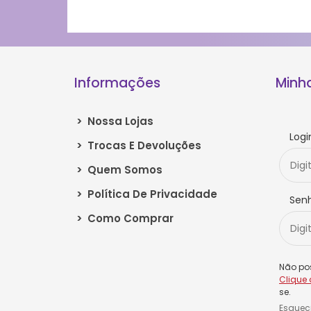
Informações
Minh
>
Nossa Lojas
Logi
>
Trocas E Devoluções
>
Quem Somos
>
Política De Privacidade
Sen
>
Como Comprar
Não po
Clique 
se.
Esquec