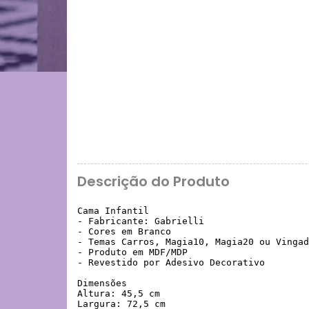
Descrição do Produto
Cama Infantil

- Fabricante: Gabrielli

- Cores em Branco

- Temas Carros, Magia10, Magia20 ou Vingad
- Produto em MDF/MDP 

- Revestido por Adesivo Decorativo

Dimensões

Altura: 45,5 cm

Largura: 72,5 cm
