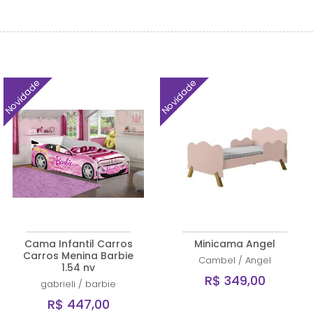
Novidade
Novidade
Cama Infantil Carros
Minicama Angel
Carros Menina Barbie
Cambel
/
Angel
1.54 nv
R$ 349,00
gabrieli
/
barbie
R$ 447,00