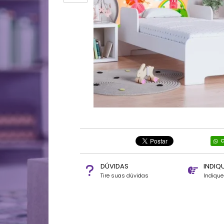
C
DÚVIDAS
INDIQ
Tire suas dúvidas
Indiqu