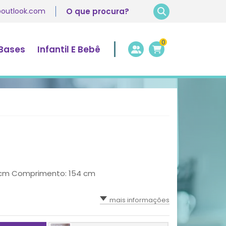
@outlook.com
0
 Bases
Infantil E Bebê
5 cm Comprimento: 154 cm
mais informações