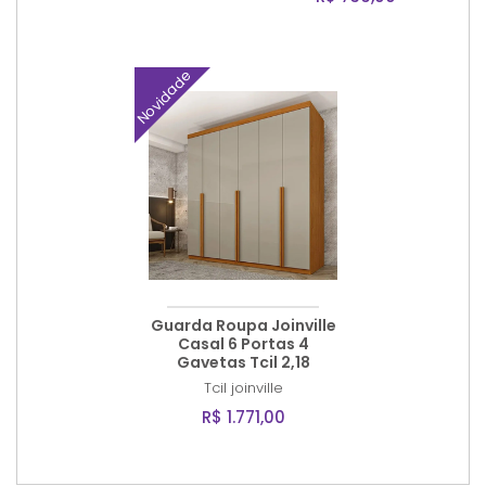
Novidade
Guarda Roupa Joinville
Casal 6 Portas 4
Gavetas Tcil 2,18
Tcil
joinville
R$ 1.771,00