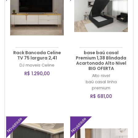
Rack Bancada Celine
base baú casal
TV 75 largura 2,41
Premium 1,38 Blindada
Acartonado Alto Nivel
DJ moveis
Celine
BIG OFERTA
R$ 1.290,00
Alto nivel
baú casal linha
premium
R$ 681,00
Novidade
Novidade