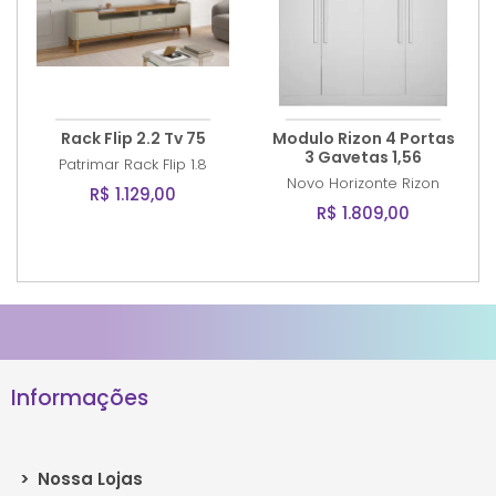
Rack Flip 2.2 Tv 75
Modulo Rizon 4 Portas
3 Gavetas 1,56
Patrimar
Rack Flip 1.8
Novo Horizonte
Rizon
R$ 1.129,00
R$ 1.809,00
Informações
>
Nossa Lojas