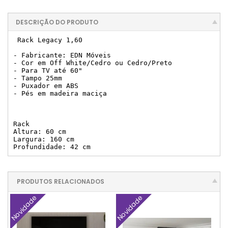
DESCRIÇÃO DO PRODUTO
 Rack Legacy 1,60

- Fabricante: EDN Móveis

- Cor em Off White/Cedro ou Cedro/Preto

- Para TV até 60"

- Tampo 25mm

- Puxador em ABS

- Pés em madeira maciça

Rack

Altura: 60 cm

Largura: 160 cm

Profundidade: 42 cm
PRODUTOS RELACIONADOS
Novidade
Novidade