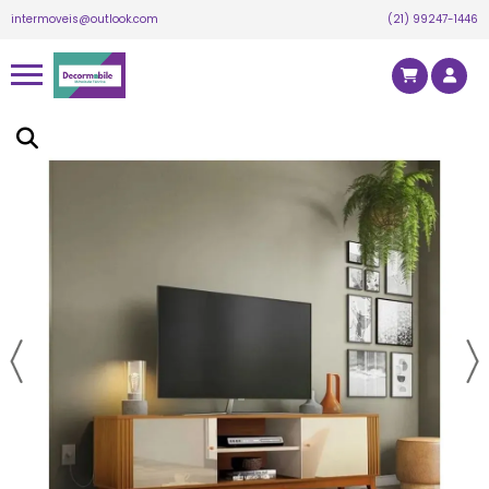
Super Big Oferta
intermoveis@outlook.com
(21) 99247-1446
Há algumas horas