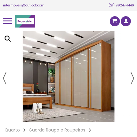
intermoveis@outlook.com
(21) 99247-1446
Quarto
Guarda Roupa e Roupeiros