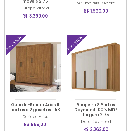
moveis 2.75
ACP moveis
Debora
Europa
Vitoria
R$ 1.569,00
R$ 3.399,00
Novidade
Novidade
Guarda-Roupa Aries 6
Roupeiro 8 Portas
portas e 2 gavetas 1,53
Daymond 100% MDF
largura 2.75
Carioca
Aries
Doro
Daymond
R$ 869,00
R$ 3.263,00