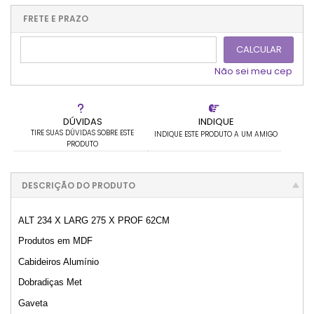
.
.
.
.
.
.
.
.
.
FRETE E PRAZO
.
CALCULAR
Não sei meu cep
DÚVIDAS
INDIQUE
TIRE SUAS DÚVIDAS SOBRE ESTE
INDIQUE ESTE PRODUTO A UM AMIGO
PRODUTO
DESCRIÇÃO DO PRODUTO
ALT 234 X LARG 275 X PROF 62CM
Produtos em MDF
Cabideiros Alumínio
Dobradiças Met
Gaveta