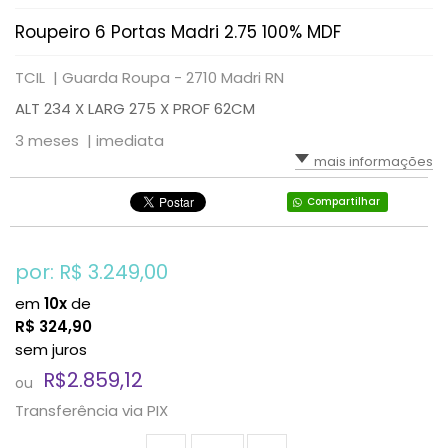
Roupeiro 6 Portas Madri 2.75 100% MDF
TCIL |
Guarda Roupa - 2710 Madri RN
ALT 234 X LARG 275 X PROF 62CM
3 meses |
imediata
mais informações
Compartilhar
por: R$
3.249,00
em
10x
de
R$
324,90
sem juros
R$2.859,12
ou
Transferência via PIX