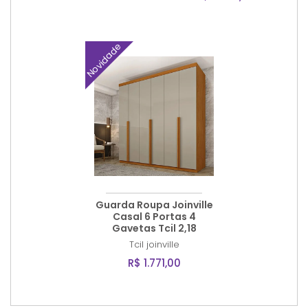
Novidade
Guarda Roupa Joinville
Casal 6 Portas 4
Gavetas Tcil 2,18
Tcil
joinville
R$ 1.771,00