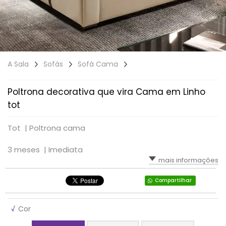
A Sala
Sofás
Sofá Cama
Poltrona decorativa que vira Cama em Linho
tot
Tot |
Poltrona cama
3 meses |
Imediata
mais informações
Compartilhar
√
Cor