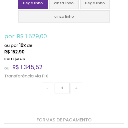
Bege linho
cinza linho
Bege linho
cinza linho
por: R$
1.529,00
ou por
10x
de
R$
152,90
sem juros
R$ 1.345,52
ou
Transferência via PIX
-
+
FORMAS DE PAGAMENTO