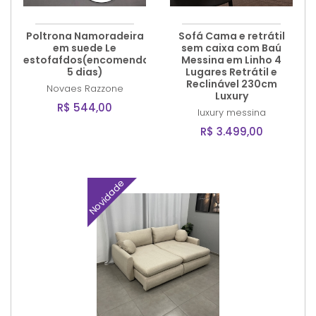
Poltrona Namoradeira
Sofá Cama e retrátil
em suede Le
sem caixa com Baú
estofafdos(encomenda
Messina em Linho 4
5 dias)
Lugares Retrátil e
Reclinável 230cm
Novaes
Razzone
Luxury
R$ 544,00
luxury
messina
R$ 3.499,00
Novidade