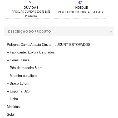
DÚVIDAS
INDIQUE
TIRE SUAS DÚVIDAS SOBRE ESTE
INDIQUE ESTE PRODUTO A UM AMIGO
PRODUTO
DESCRIÇÃO DO PRODUTO
Poltrona Cama Atalaia Cinza – LUXURY ESTOFADOS
– Fabricante: Luxury Estofados
– Cores: Cinza
– Pés de madeira 8 cm
– Madeira eucalipto
– Braço 13 cm
– Espuma D26
– Linho
Medidas
Sofá