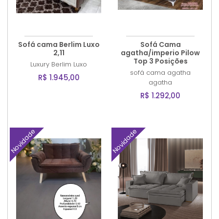
Sofá cama Berlim Luxo
Sofá Cama
2,11
agatha/imperio Pilow
Top 3 Posições
Luxury
Berlim Luxo
sofá cama agatha
R$ 1.945,00
agatha
R$ 1.292,00
Novidade
Novidade