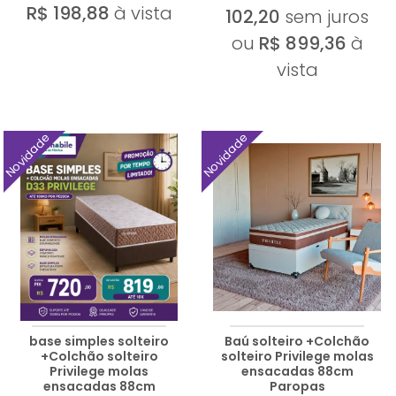
R$ 198,88
à vista
102,20
sem juros
ou
R$ 899,36
à
vista
Novidade
Novidade
base simples solteiro
Baú solteiro +Colchão
+Colchão solteiro
solteiro Privilege molas
Privilege molas
ensacadas 88cm
ensacadas 88cm
Paropas