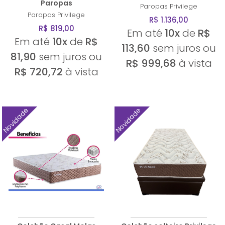
Paropas
Paropas
Privilege
Paropas
Privilege
R$ 1.136,00
R$ 819,00
Em até
10x
de
R$
Em até
10x
de
R$
113,60
sem juros ou
81,90
sem juros ou
R$ 999,68
à vista
R$ 720,72
à vista
Novidade
Novidade