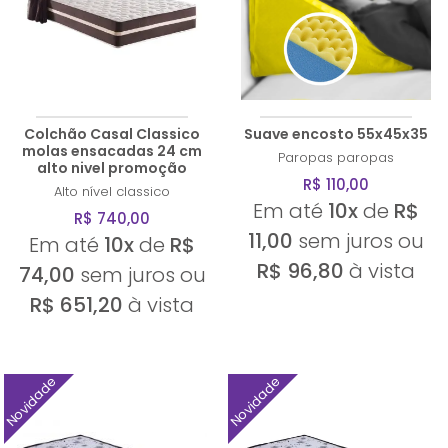
Colchão Casal Classico
Suave encosto 55x45x35
molas ensacadas 24 cm
Paropas
paropas
alto nivel promoção
R$ 110,00
Alto nível
classico
Em até
10x
de
R$
R$ 740,00
11,00
sem juros ou
Em até
10x
de
R$
R$ 96,80
à vista
74,00
sem juros ou
R$ 651,20
à vista
Novidade
Novidade