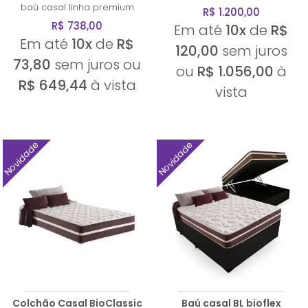
baú casal linha premium
R$ 1.200,00
R$ 738,00
Em até
10x
de
R$
Em até
10x
de
R$
120,00
sem juros
73,80
sem juros ou
ou
R$ 1.056,00
à
R$ 649,44
à vista
vista
Novidade
Novidade
Colchão Casal BioClassic
Baú casal BL bioflex