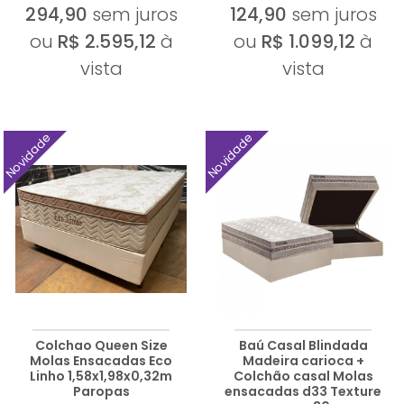
294,90
sem juros
124,90
sem juros
ou
R$ 2.595,12
à
ou
R$ 1.099,12
à
vista
vista
Novidade
Novidade
Colchao Queen Size
Baú Casal Blindada
Molas Ensacadas Eco
Madeira carioca +
Linho 1,58x1,98x0,32m
Colchão casal Molas
Paropas
ensacadas d33 Texture