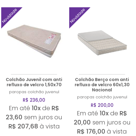
Novidade
Novidade
Colchão Juvenil com anti
Colchão Berço com anti
refluxo de velcro 1,50x70
refluxo de velcro 60x1,30
Nacional
paropas
colchão juvenul
paropas
colchão juvenul
R$ 236,00
R$ 200,00
Em até
10x
de
R$
Em até
10x
de
R$
23,60
sem juros ou
20,00
sem juros ou
R$ 207,68
à vista
R$ 176,00
à vista